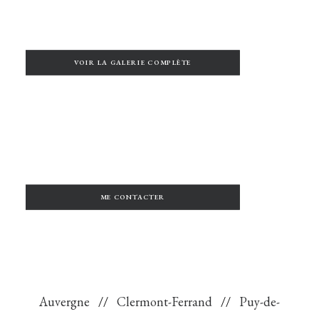
VOIR LA GALERIE COMPLÈTE
ME CONTACTER
Auvergne
//
Clermont-Ferrand
//
Puy-de-