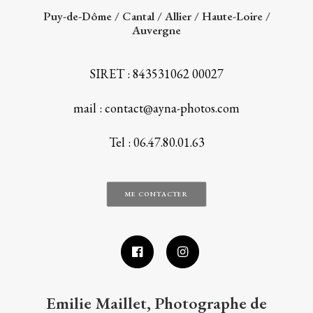
Puy-de-Dôme / Cantal / Allier / Haute-Loire /
Auvergne
SIRET : 843531062 00027
mail : contact@ayna-photos.com
Tel : 06.47.80.01.63
ME CONTACTER
Emilie Maillet, Photographe de