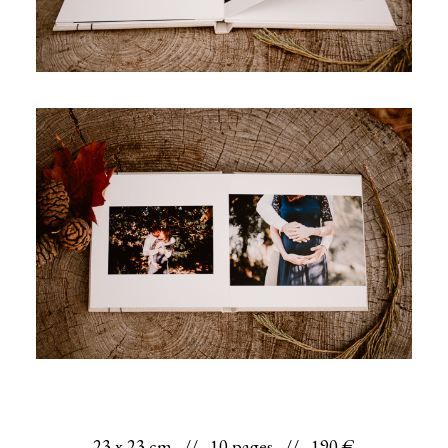
23 x 23 cm // 10 pages // 190 €