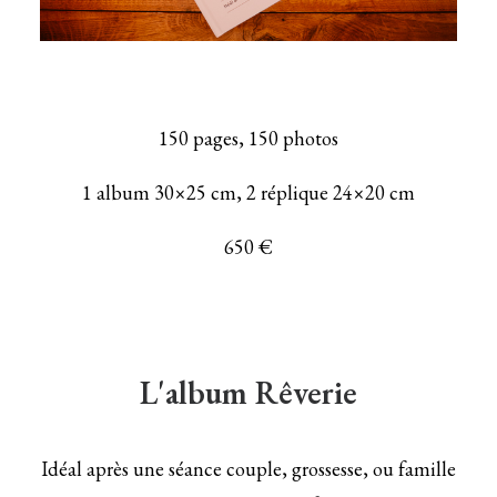
150 pages, 150 photos
1 album 30×25 cm, 2 réplique 24×20 cm
650 €
L'album Rêverie
Idéal après une séance couple, grossesse, ou famille