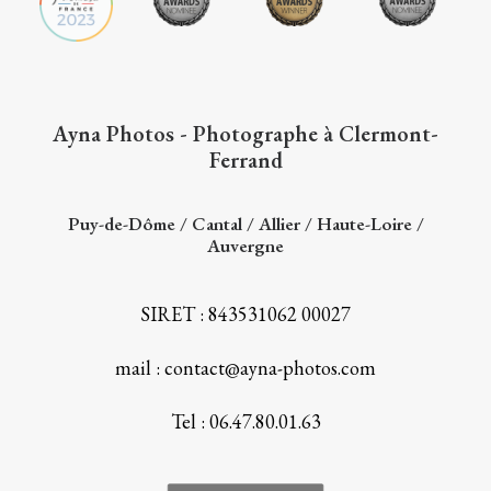
Ayna Photos - Photographe à Clermont-
Ferrand
Puy-de-Dôme / Cantal / Allier / Haute-Loire /
Auvergne
SIRET : 843531062 00027
mail : contact@ayna-photos.com
Tel : 06.47.80.01.63