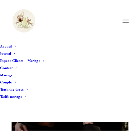
Accueil
Journal
Espace Clients – Mariage
Contact
Mariage
Couple
Trash the dress
Tarifs-mariage